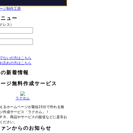
ージ制作工房
メニュー
アドレス）
でないの方はこちら
お忘れの方はこちら
らの新着情報
ページ無料作成サービス
ラクホム
えるホームページが最短15分で作れる無
ジ作成サービス「ラクホム」！
ＰＲ、商品やサービスの販促などに是非お
ください。
ファンからのお知らせ