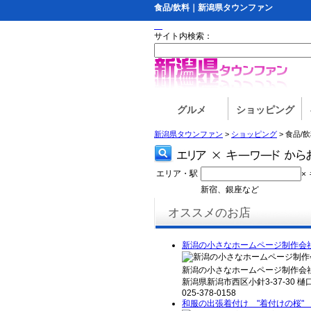
食品/飲料｜新潟県タウンファン
サイト内検索：
グルメ
ショッピング
新潟県タウンファン
>
ショッピング
> 食品/
エリア・駅
×
新宿、銀座など
オススメのお店
新潟の小さなホームページ制作会
新潟の小さなホームページ制作会社
新潟県新潟市西区小針3-37-30 樋
025-378-0158
和服の出張着付け "着付けの桜"