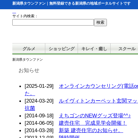
新潟県タウンファン｜無料登録できる新潟県の地域ポータルサイトです
サイト内検索：
グルメ
ショッピング
キレイ・癒し
スクール
新潟県タウンファン
お知らせ
[2025-01-29]
オンラインカウンセリング(電話or
た。
[2024-03-20]
ルイヴィトンカーペット玄関マッ
抗菌
[2014-09-18]
えちゴンのNEWグッズ登場^^♪
[2014-06-05]
建売住宅 完成見学会開催！
[2014-03-28]
新築 建売住宅のお知らせ。
[2013-12-03]
随時開催