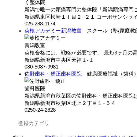
新潟で唯一の頭痛専門の整体院「新潟頭痛専門こは
新潟県東区松崎１丁目２−２１ コーポサンシャイ
025-288-1174
英検アカデミー新潟教室
スクール（塾/家庭教
英検合格には、戦略が必要です。 最短3ヶ月の高速
新潟県新潟市中央区天神１-１
080-5087-9981
佐野歯科・矯正歯科医院
健康医療福祉（歯科
新潟県新潟市秋葉区の佐野歯科・矯正歯科医院は、
新潟県新潟市秋葉区北上２丁目１−５４
0250-24-2828
登録カテゴリ