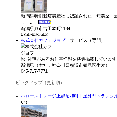
新潟県特別栽培農産物に認証された「無農薬・
リ」...
新潟県燕市吉田本町1134
0256-93-3662
株式会社カフェジョブ
サービス（専門）
寮･社宅があるお仕事情報を特集掲載しています。
新潟県（本社：神奈川県横浜市鶴見区生麦）
045-717-7771
ピックアップ（更新順）
ハローストレージ上越昭和町｜屋外型トランク
い）