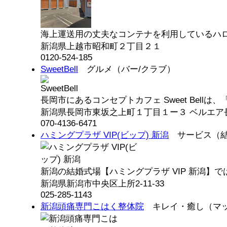
海上運送用の丈夫なコンテナを利用しているハロー
新潟県上越市昭和町２丁目２１
0120-524-185
SweetBell
グルメ（バー/クラブ）
長岡市にあるコンセプトカフェ Sweet Bellは、「
新潟県長岡市東坂之上町１丁目１ー３ ベルエア長岡
070-4136-6471
ハミングプラザ VIP(ビップ) 新潟
サービス（結
新潟の結婚式場【ハミングプラザ VIP 新潟】では
新潟県新潟市中央区上所2-11-33
025-285-1143
新潟頭痛専門こはく整体院
キレイ・癒し（マ