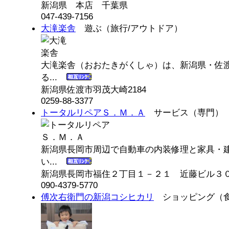
新潟県 本店 千葉県
047-439-7156
大滝楽舎
遊ぶ（旅行/アウトドア）
大滝楽舎（おおたきがくしゃ）は、新潟県・佐
る...
新潟県佐渡市羽茂大崎2184
0259-88-3377
トータルリペアＳ．Ｍ．Ａ
サービス（専門）
新潟県長岡市周辺で自動車の内装修理と家具・
い...
新潟県長岡市福住２丁目１－２１ 近藤ビル３
090-4379-5770
傅次右衛門の新潟コシヒカリ
ショッピング（食