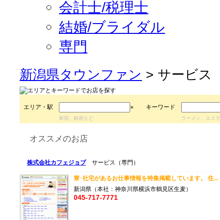
会計士/税理士
結婚/ブライダル
専門
新潟県タウンファン
> サービス
エリア・駅
キーワード
×
新宿、銀座など
ラーメン、エス
オススメのお店
株式会社カフェジョブ
サービス（専門）
寮･社宅があるお仕事情報を特集掲載しています。 住..
新潟県（本社：神奈川県横浜市鶴見区生麦）
045-717-7771