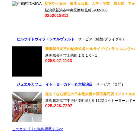
初宮や七五三、誕生日写真、入学・卒業、成人式、フォト
新潟県新潟市中央区西船見町5932-300
0252019811
ヒルサイドヴィラ・シエルヴェルト
サービス（結婚/ブライダル）
新潟県長岡市の結婚式場 ヒルサイドヴィラ シエルヴェルト
新潟県長岡市上除町１５１０−１
0258-47-1143
ジュエルカフェ イトーヨーカドー丸大新潟店
サービス（専門）
売る！なら安心の日本最大級☆買取専門店《ジュエルカフェ
新潟県新潟市中央区本町通り6-1122-1イトーヨーカド
025-226-7297
このカテゴリに無料掲載する>>