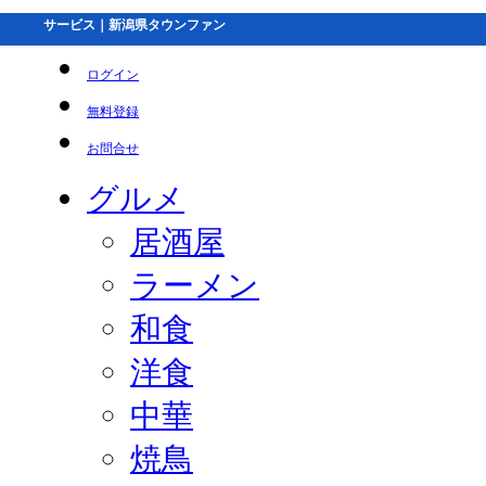
サービス｜新潟県タウンファン
ログイン
無料登録
お問合せ
グルメ
居酒屋
ラーメン
和食
洋食
中華
焼鳥