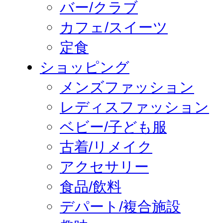
バー/クラブ
カフェ/スイーツ
定食
ショッピング
メンズファッション
レディスファッション
ベビー/子ども服
古着/リメイク
アクセサリー
食品/飲料
デパート/複合施設