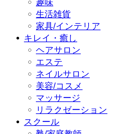
趣味
生活雑貨
家具/インテリア
キレイ・癒し
ヘアサロン
エステ
ネイルサロン
美容/コスメ
マッサージ
リラクゼーション
スクール
塾/家庭教師