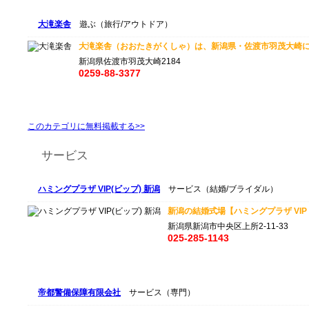
大滝楽舎
遊ぶ（旅行/アウトドア）
大滝楽舎（おおたきがくしゃ）は、新潟県・佐渡市羽茂大崎に
新潟県佐渡市羽茂大崎2184
0259-88-3377
このカテゴリに無料掲載する>>
サービス
ハミングプラザ VIP(ビップ) 新潟
サービス（結婚/ブライダル）
新潟の結婚式場【ハミングプラザ VIP 
新潟県新潟市中央区上所2-11-33
025-285-1143
帝都警備保障有限会社
サービス（専門）