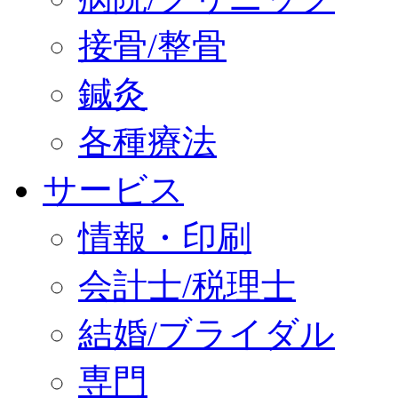
接骨/整骨
鍼灸
各種療法
サービス
情報・印刷
会計士/税理士
結婚/ブライダル
専門