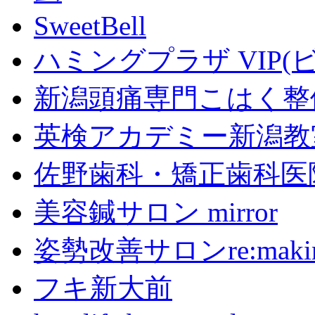
SweetBell
ハミングプラザ VIP(
新潟頭痛専門こはく整
英検アカデミー新潟教
佐野歯科・矯正歯科医
美容鍼サロン mirror
姿勢改善サロンre:maki
フキ新大前