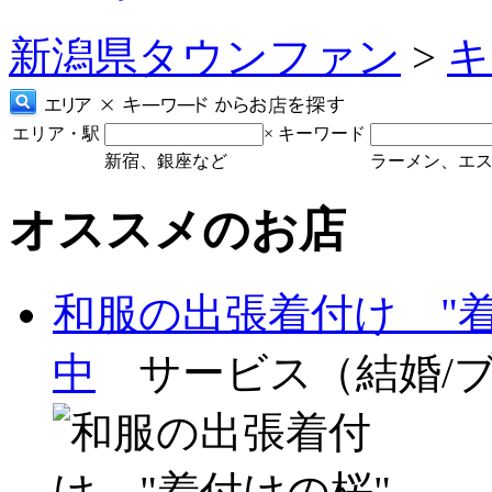
新潟県タウンファン
>
キ
エリア・駅
×
キーワード
新宿、銀座など
ラーメン、エ
オススメのお店
和服の出張着付け "
中
サービス（結婚/