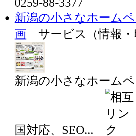
0259-88-3377
新潟の小さなホームペ
画
サービス（情報・
新潟の小さなホームペ
国対応、SEO...