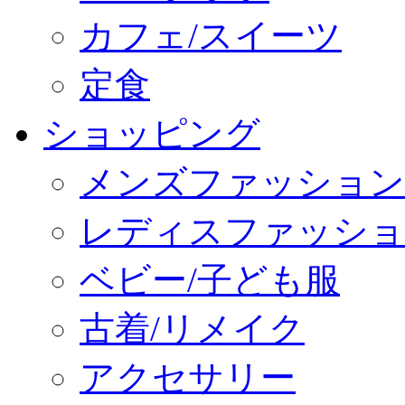
カフェ/スイーツ
定食
ショッピング
メンズファッション
レディスファッショ
ベビー/子ども服
古着/リメイク
アクセサリー