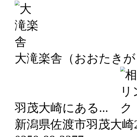
大滝楽舎（おおたきが
羽茂大崎にある...
新潟県佐渡市羽茂大崎2