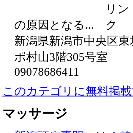
の原因となる...
新潟県新潟市中央区東堀
ポ村山3階305号室
09078686411
このカテゴリに無料掲載
マッサージ