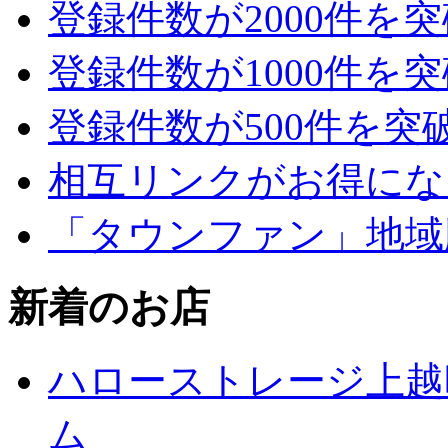
登録件数が2000件を
登録件数が1000件を
登録件数が500件を突
相互リンクがお得にな
「タウンファン」地域
新着のお店
ハローストレージ上越
ム