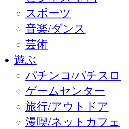
スポーツ
音楽/ダンス
芸術
遊ぶ
パチンコ/パチスロ
ゲームセンター
旅行/アウトドア
漫喫/ネットカフェ