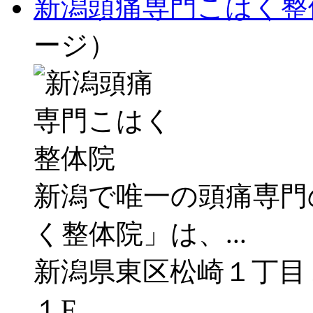
新潟頭痛専門こはく整
ージ）
新潟で唯一の頭痛専門
く整体院」は、...
新潟県東区松崎１丁目
１F