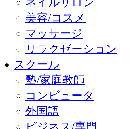
ネイルサロン
美容/コスメ
マッサージ
リラクゼーション
スクール
塾/家庭教師
コンピュータ
外国語
ビジネス/専門