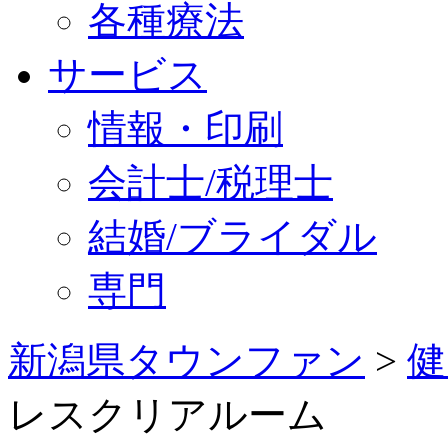
各種療法
サービス
情報・印刷
会計士/税理士
結婚/ブライダル
専門
新潟県タウンファン
>
健
レスクリアルーム