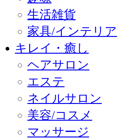
生活雑貨
家具/インテリア
キレイ・癒し
ヘアサロン
エステ
ネイルサロン
美容/コスメ
マッサージ