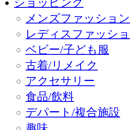
ショッピング
メンズファッション
レディスファッショ
ベビー/子ども服
古着/リメイク
アクセサリー
食品/飲料
デパート/複合施設
趣味