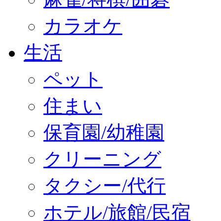
カラオケ
生活
ペット
住まい
保育園/幼稚園
クリーニング
タクシー/代行
ホテル/旅館/民宿