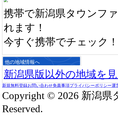
携帯で新潟県タウンフ
れます！
今すぐ携帯でチェック
他の地域情報へ
新潟県版以外の地域を見
新規無料登録
お問い合わせ
免責事項
プライバシーポリシー
運
Copyright © 2026 新潟
Reserved.