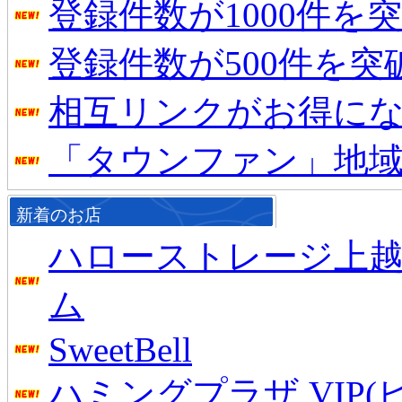
登録件数が1000件を
登録件数が500件を
相互リンクがお得に
「タウンファン」地
新着のお店
ハローストレージ上
ム
SweetBell
ハミングプラザ VIP(