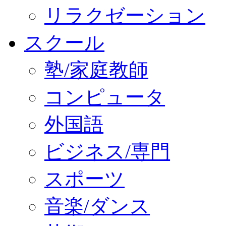
リラクゼーション
スクール
塾/家庭教師
コンピュータ
外国語
ビジネス/専門
スポーツ
音楽/ダンス