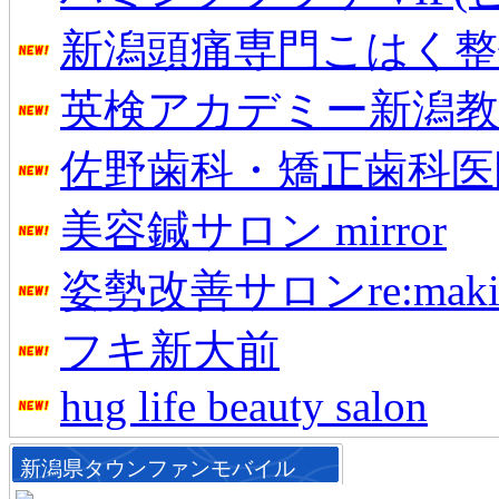
新潟頭痛専門こはく整
英検アカデミー新潟教
佐野歯科・矯正歯科医
美容鍼サロン mirror
姿勢改善サロンre:maki
フキ新大前
hug life beauty salon
新潟県タウンファンモバイル