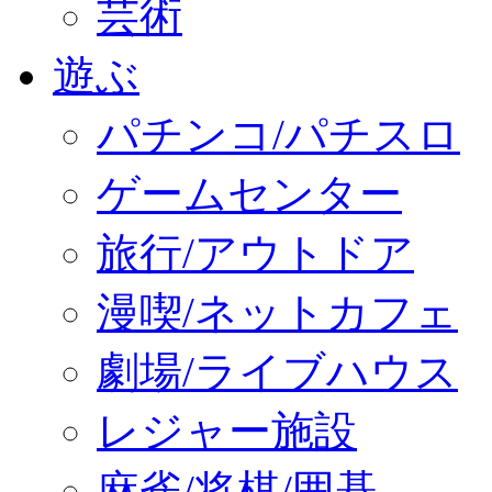
芸術
遊ぶ
パチンコ/パチスロ
ゲームセンター
旅行/アウトドア
漫喫/ネットカフェ
劇場/ライブハウス
レジャー施設
麻雀/将棋/囲碁