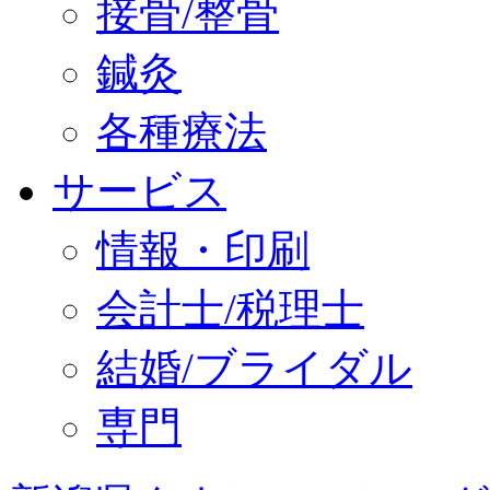
接骨/整骨
鍼灸
各種療法
サービス
情報・印刷
会計士/税理士
結婚/ブライダル
専門