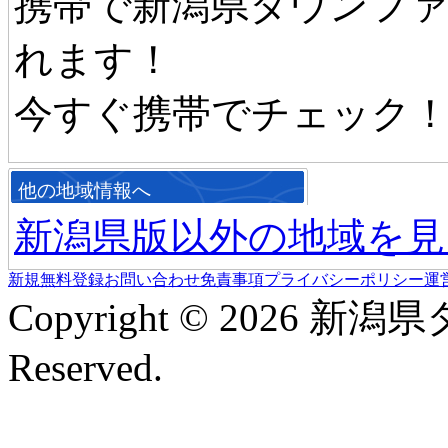
携帯で新潟県タウンフ
れます！
今すぐ携帯でチェック
他の地域情報へ
新潟県版以外の地域を見
新規無料登録
お問い合わせ
免責事項
プライバシーポリシー
運
Copyright © 2026 新潟
Reserved.