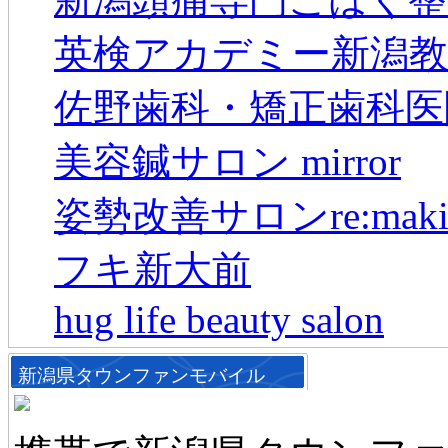
英検アカデミー新潟教
佐野歯科・矯正歯科医
美容鍼サロン mirror
姿勢改善サロンre:maki
フキ新大前
hug life beauty salon
新潟県タウンファンモバイル