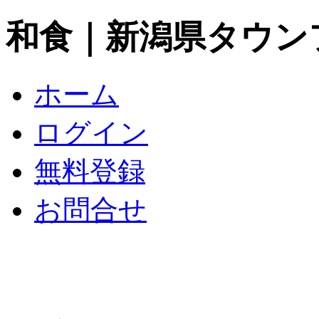
和食｜新潟県タウン
ホーム
ログイン
無料登録
お問合せ