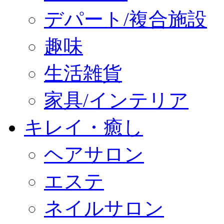
デパート/複合施設
趣味
生活雑貨
家具/インテリア
キレイ・癒し
ヘアサロン
エステ
ネイルサロン