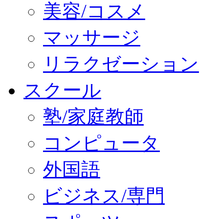
美容/コスメ
マッサージ
リラクゼーション
スクール
塾/家庭教師
コンピュータ
外国語
ビジネス/専門