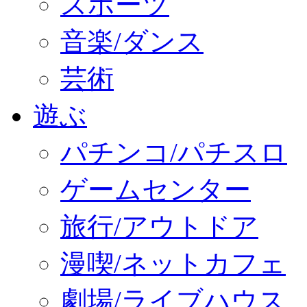
スポーツ
音楽/ダンス
芸術
遊ぶ
パチンコ/パチスロ
ゲームセンター
旅行/アウトドア
漫喫/ネットカフェ
劇場/ライブハウス