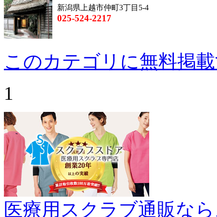
新潟県上越市仲町3丁目5-4
025-524-2217
このカテゴリに無料掲載
1
医療用スクラブ通販なら