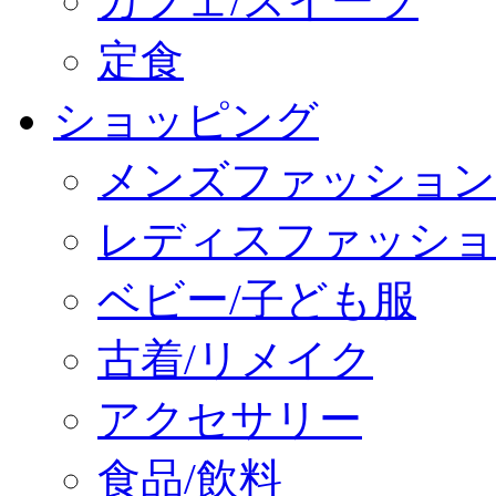
カフェ/スイーツ
定食
ショッピング
メンズファッション
レディスファッショ
ベビー/子ども服
古着/リメイク
アクセサリー
食品/飲料