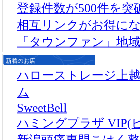
登録件数が500件を
相互リンクがお得に
「タウンファン」地
新着のお店
ハローストレージ上
ム
SweetBell
ハミングプラザ VIP(
新潟頭痛専門こはく整