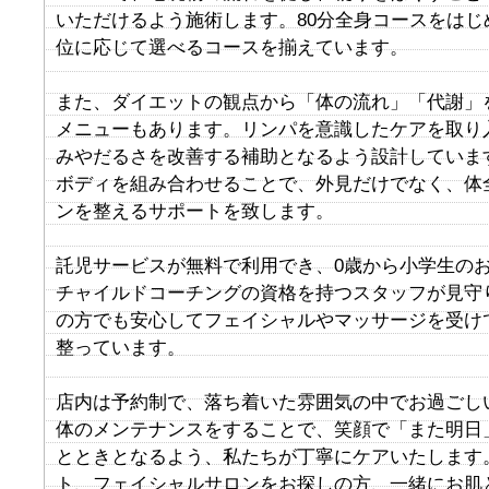
いただけるよう施術します。80分全身コースをはじ
位に応じて選べるコースを揃えています。
また、ダイエットの観点から「体の流れ」「代謝」
メニューもあります。リンパを意識したケアを取り
みやだるさを改善する補助となるよう設計していま
ボディを組み合わせることで、外見だけでなく、体
ンを整えるサポートを致します。
託児サービスが無料で利用でき、0歳から小学生の
チャイルドコーチングの資格を持つスタッフが見守
の方でも安心してフェイシャルやマッサージを受け
整っています。
店内は予約制で、落ち着いた雰囲気の中でお過ごし
体のメンテナンスをすることで、笑顔で「また明日
とときとなるよう、私たちが丁寧にケアいたします
ト、フェイシャルサロンをお探しの方、一緒にお肌