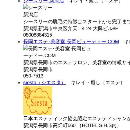
シースリー 新潟店
キレイ・癒し（エステ）
シースリーの脱毛の特徴はスタートから完了まで納
新潟県新潟市中央区弁天1-4-24 大興ビル8F
08008884315
長岡エステ･美容室 長岡ビューティー.COM
キレ
新潟県長岡市のエステサロン、美容室の情報サイト
新潟県長岡市
050-7513
siesta（シエスタ）
キレイ・癒し（エステ）
日本エステティック協会認定エステティシャンが行
新潟県長岡市高畑町660 （HOTEL S.H.S内）