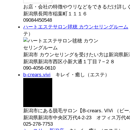
お店・会社の特徴やウリなどをできるだけ詳しく自
新潟県長岡市稲葉町１１１６
09084450548
ハートエステサロン毬穂 カウンセリングルーム
テ）
新潟市 カウンセリングを受けたい方は新潟県新潟
新潟県新潟市西区小新大通１丁目７−２８
090-4056-0610
b-crears.vivi
キレイ・癒し（エステ）
新潟市にある脱毛サロン【B-crears. ViVi （ビー.
新潟県新潟市中央区万代4-2-23 オフィス万代4
025-278-7753