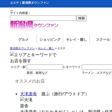
エステ｜新潟県タウンファン
サイト内検索：
グルメ
ショッピング
キレイ・癒し
スクール
新潟県タウンファン
>
キレイ・癒し
> エステ
エリア・駅
キーワード
×
新宿、銀座など
ラーメン、エステなど
オススメのお店
大滝楽舎
遊ぶ（旅行/アウトドア）
大滝楽舎（おおたきがくしゃ）は、新潟県・佐