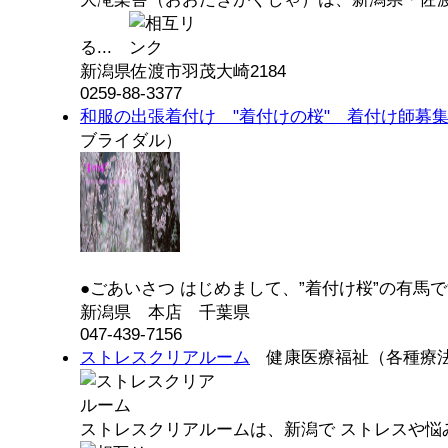
る...
新潟県佐渡市羽茂大崎2184
0259-88-3377
和服の出張着付け "着付けの桜" 着付け師募
ブライダル）
●ごあいさつ はじめまして、”着付け桜”の有馬です
新潟県 本店 千葉県
047-439-7156
ストレスクリアルーム
健康医療福祉（各種療
ストレスクリアルームは、新潟で ストレスや悩