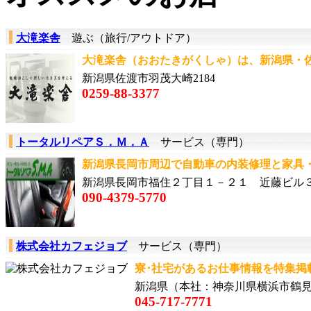
大滝楽舎
遊ぶ（旅行/アウトドア）
大滝楽舎（おおたきがくしゃ）は、新潟県・佐
新潟県佐渡市羽茂大崎2184
0259-88-3377
トータルリペアＳ．Ｍ．Ａ
サービス（専門）
新潟県長岡市周辺で自動車の内装修理と家具・
新潟県長岡市福住２丁目１－２１ 近藤ビル
090-4379-5770
株式会社カフェジョブ
サービス（専門）
寮･社宅があるお仕事情報を特集掲載
新潟県（本社：神奈川県横浜市鶴
045-717-7771