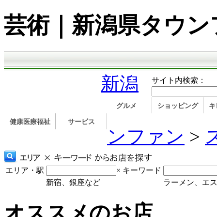
芸術｜新潟県タウン
新潟
サイト内検索：
グルメ
ショッピング
キ
健康医療福祉
サービス
ンファン
>
エリア・駅
×
キーワード
新宿、銀座など
ラーメン、エ
オススメのお店