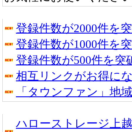
タウンファンからのお知らせ
登録件数が2000件を
登録件数が1000件を
登録件数が500件を
相互リンクがお得に
「タウンファン」地
新着のお店
ハローストレージ上