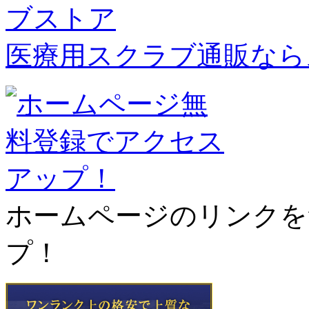
医療用スクラブ通販なら
ホームページのリンクを
プ！