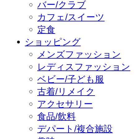
バー/クラブ
カフェ/スイーツ
定食
ショッピング
メンズファッション
レディスファッション
ベビー/子ども服
古着/リメイク
アクセサリー
食品/飲料
デパート/複合施設