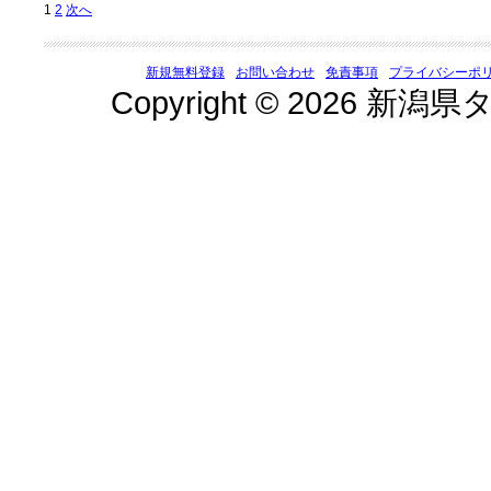
1
2
次へ
新規無料登録
お問い合わせ
免責事項
プライバシーポ
Copyright © 2026 新潟県タ