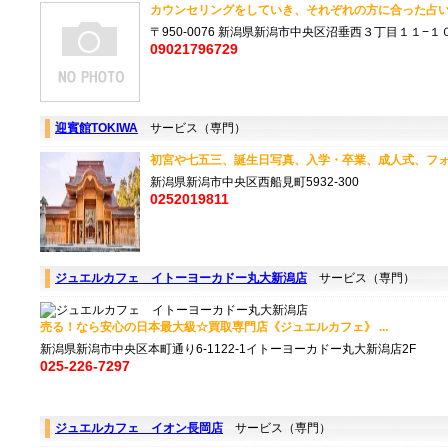
カウンセリングをしていき、それぞれの方に合った占いを
〒950-0076 新潟県新潟市中央区沼垂西３丁目１１−１
09021796729
迎賓館TOKIWA
サービス（専門）
初宮や七五三、誕生日写真、入学・卒業、成人式、フォト
新潟県新潟市中央区西船見町5932-300
0252019811
ジュエルカフェ イトーヨーカドー丸大新潟店
サービス（専門）
売る！なら安心の日本最大級☆買取専門店《ジュエルカフェ》 ...
新潟県新潟市中央区本町通り6-1122-1イトーヨーカドー丸大新潟店2F
025-226-7297
ジュエルカフェ イオン長岡店
サービス（専門）