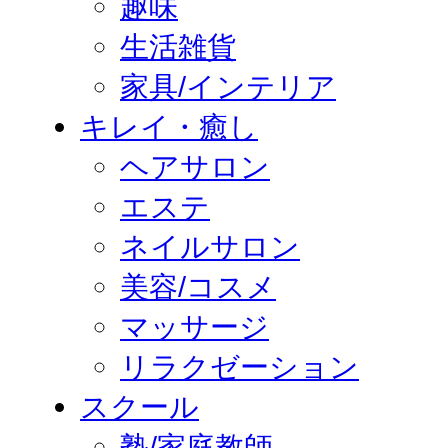
趣味
生活雑貨
家具/インテリア
キレイ・癒し
ヘアサロン
エステ
ネイルサロン
美容/コスメ
マッサージ
リラクゼーション
スクール
塾/家庭教師