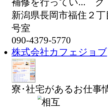
補修を行ってい...
新潟県長岡市福住２丁
号室
090-4379-5770
株式会社カフェジョブ
寮･社宅があるお仕事