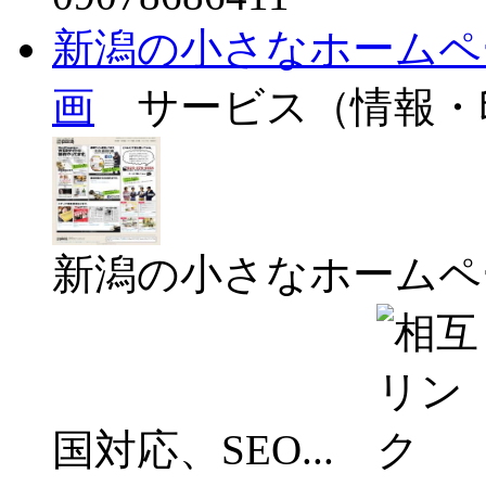
新潟の小さなホームペ
画
サービス（情報・
新潟の小さなホームペ
国対応、SEO...