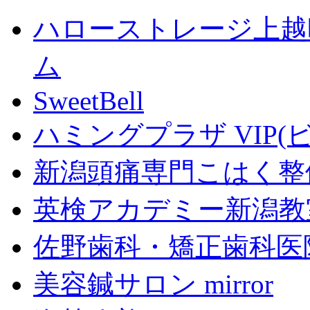
ハローストレージ上越
ム
SweetBell
ハミングプラザ VIP(
新潟頭痛専門こはく整
英検アカデミー新潟教
佐野歯科・矯正歯科医
美容鍼サロン mirror