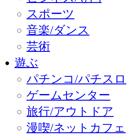
スポーツ
音楽/ダンス
芸術
遊ぶ
パチンコ/パチスロ
ゲームセンター
旅行/アウトドア
漫喫/ネットカフェ