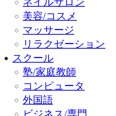
ネイルサロン
美容/コスメ
マッサージ
リラクゼーション
スクール
塾/家庭教師
コンピュータ
外国語
ビジネス/専門