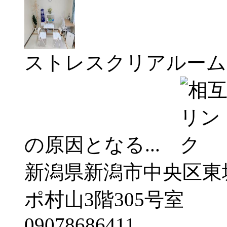
ストレスクリアルーム
の原因となる...
新潟県新潟市中央区東堀
ポ村山3階305号室
09078686411