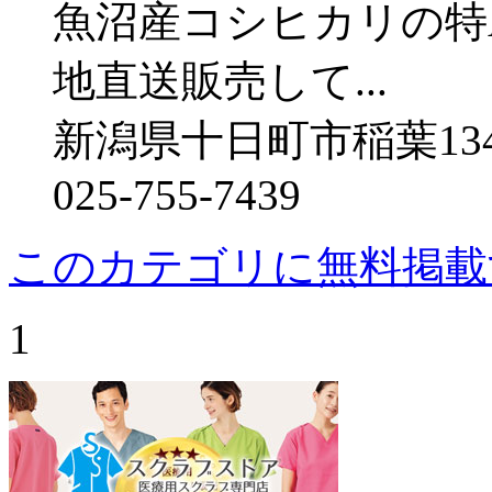
魚沼産コシヒカリの特
地直送販売して...
新潟県十日町市稲葉134
025-755-7439
このカテゴリに無料掲載
1