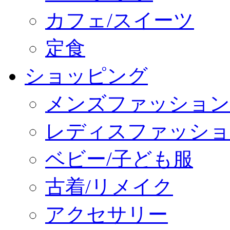
カフェ/スイーツ
定食
ショッピング
メンズファッション
レディスファッショ
ベビー/子ども服
古着/リメイク
アクセサリー