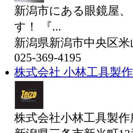
新潟市にある眼鏡屋、
す！ 『...
新潟県新潟市中央区米
025-369-4195
株式会社 小林工具製
株式会社小林工具製作所（Koba