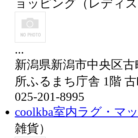
ョッピング（レディス
...
新潟県新潟市中央区古町
所ふるまち庁舎 1階 古
025-201-8995
coolkba室内ラグ・マ
雑貨）