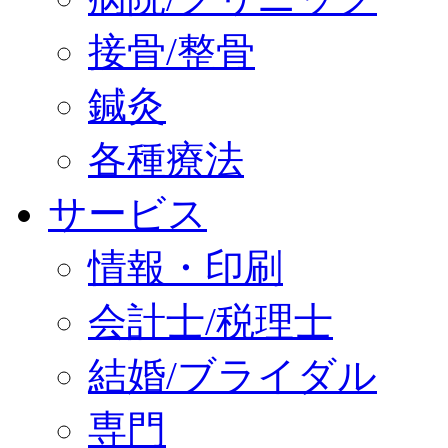
接骨/整骨
鍼灸
各種療法
サービス
情報・印刷
会計士/税理士
結婚/ブライダル
専門