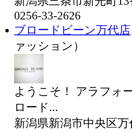
新潟県三条市新光町13
0256-33-2626
ブロードビーン万代店
ァッション）
ようこそ！ アラフォ
ロード...
新潟県新潟市中央区万