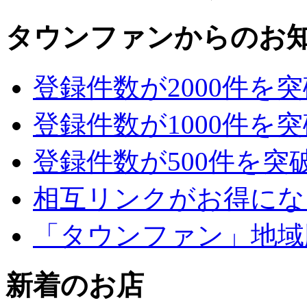
タウンファンからのお
登録件数が2000件を
登録件数が1000件を
登録件数が500件を突
相互リンクがお得にな
「タウンファン」地域
新着のお店