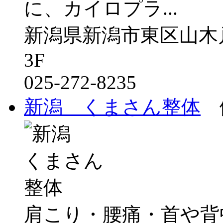
に、カイロプラ...
新潟県新潟市東区山木戸
3F
025-272-8235
新潟 くまさん整体
健
肩こり・腰痛・首や背