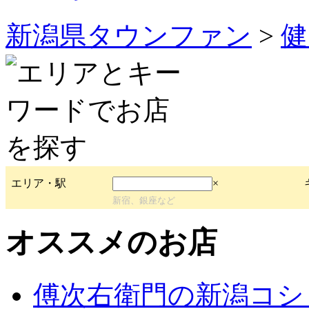
新潟県タウンファン
>
健
エリア・駅
×
新宿、銀座など
オススメのお店
傅次右衛門の新潟コシ