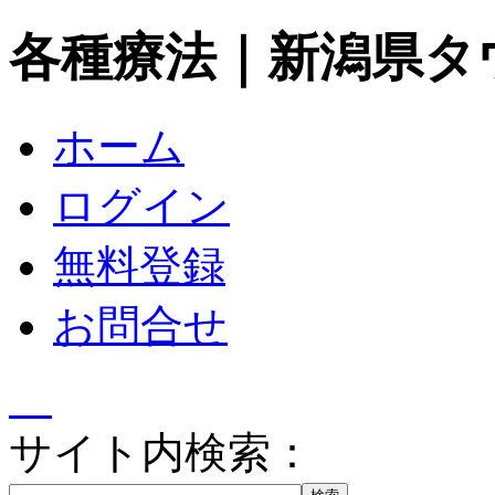
各種療法｜新潟県タ
ホーム
ログイン
無料登録
お問合せ
サイト内検索：