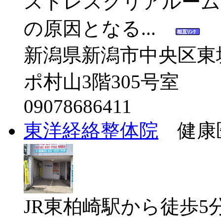
ストレスクリアルーム
の原因となる...
新潟県新潟市中央区東堀
ポ村山3階305号室
09078686411
東洋経絡整体院
健康医
JR東柏崎駅から徒歩