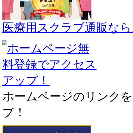
医療用スクラブ通販なら
ホームページのリンクを
プ！