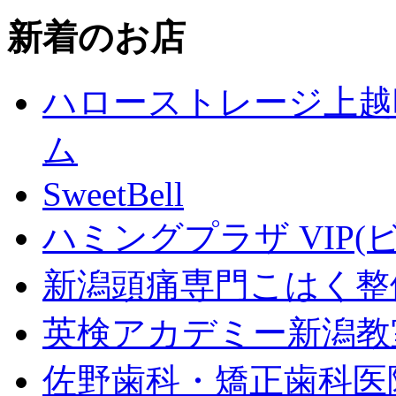
新着のお店
ハローストレージ上越
ム
SweetBell
ハミングプラザ VIP(
新潟頭痛専門こはく整
英検アカデミー新潟教
佐野歯科・矯正歯科医