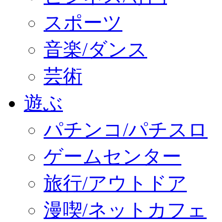
スポーツ
音楽/ダンス
芸術
遊ぶ
パチンコ/パチスロ
ゲームセンター
旅行/アウトドア
漫喫/ネットカフェ