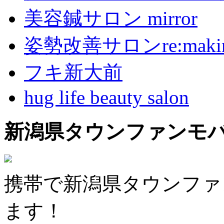
美容鍼サロン mirror
姿勢改善サロンre:maki
フキ新大前
hug life beauty salon
新潟県タウンファンモ
携帯で新潟県タウンファ
ます！