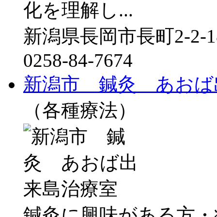
化を理解し...
新潟県長岡市長町2-2-18
0258-84-7674
新潟市 鍼灸 あおば
（各種療法）
鍼灸に興味がある方・