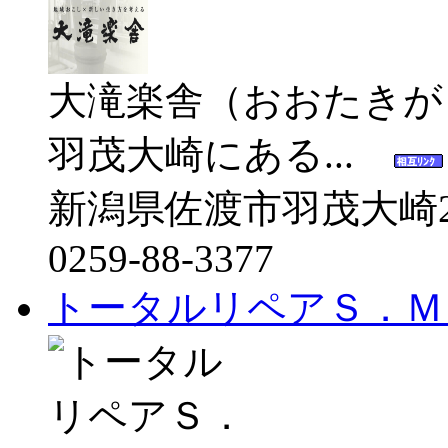
大滝楽舎（おおたきが
羽茂大崎にある...
新潟県佐渡市羽茂大崎2
0259-88-3377
トータルリペアＳ．Ｍ