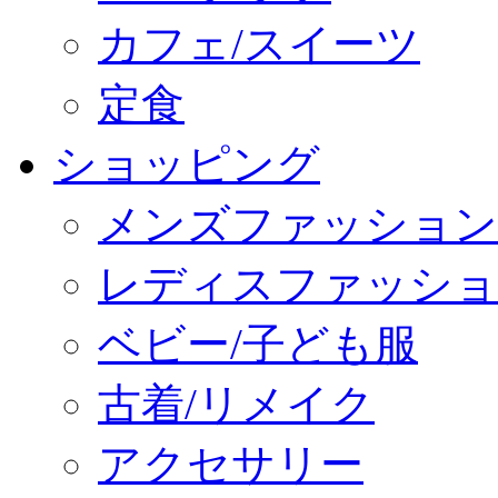
カフェ/スイーツ
定食
ショッピング
メンズファッション
レディスファッショ
ベビー/子ども服
古着/リメイク
アクセサリー