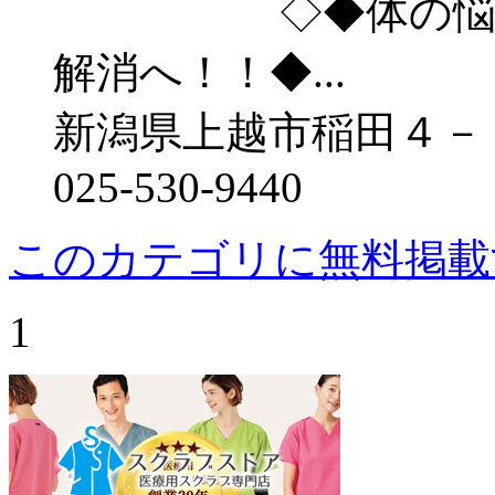
◇◆体の悩み、
解消へ！！◆...
新潟県上越市稲田４－
025-530-9440
このカテゴリに無料掲載
1