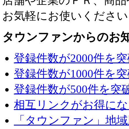
店舗や企業のＰＲ、商品
お気軽にお使いください
タウンファンからのお
登録件数が2000件を
登録件数が1000件を
登録件数が500件を突
相互リンクがお得にな
「タウンファン」地域