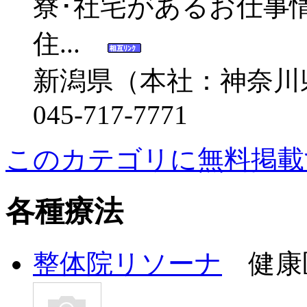
寮･社宅があるお仕事
住...
新潟県（本社：神奈川
045-717-7771
このカテゴリに無料掲載
各種療法
整体院リソーナ
健康