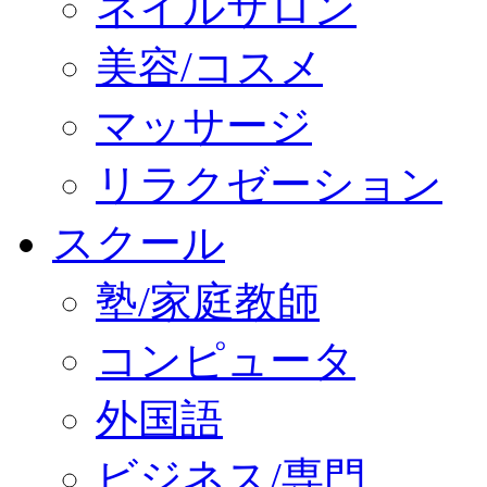
ネイルサロン
美容/コスメ
マッサージ
リラクゼーション
スクール
塾/家庭教師
コンピュータ
外国語
ビジネス/専門