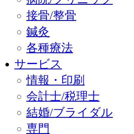
接骨/整骨
鍼灸
各種療法
サービス
情報・印刷
会計士/税理士
結婚/ブライダル
専門