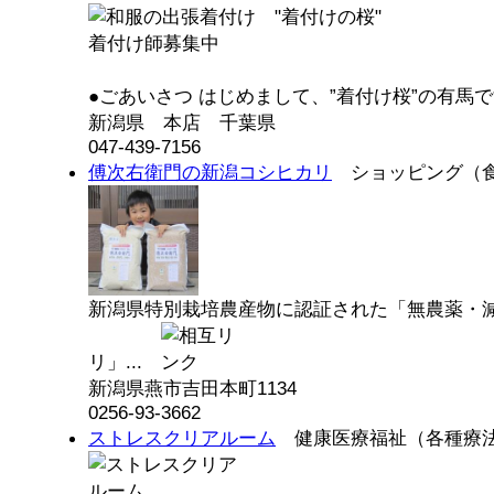
●ごあいさつ はじめまして、”着付け桜”の有馬です
新潟県 本店 千葉県
047-439-7156
傅次右衛門の新潟コシヒカリ
ショッピング（食
新潟県特別栽培農産物に認証された「無農薬・
リ」...
新潟県燕市吉田本町1134
0256-93-3662
ストレスクリアルーム
健康医療福祉（各種療