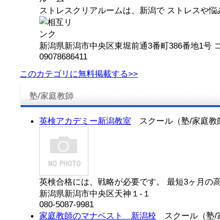
ストレスクリアルームは、新潟で ストレスや悩
新潟県新潟市中央区東堀前通3番町386番地1号 コ
09078686411
このカテゴリに無料掲載する>>
塾/家庭教師
英検アカデミー新潟教室
スクール（塾/家庭教
英検合格には、戦略が必要です。 最短3ヶ月の高速
新潟県新潟市中央区天神１-１
080-5087-9981
家庭教師のマナベスト 新潟校
スクール（塾/