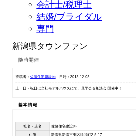
会計士/税理士
結婚/ブライダル
専門
新潟県タウンファン
随時開催
投稿者：
佐藤住宅建設㈲
日時：2013-12-03
土・日・祝日は当社モデルハウスにて、見学会＆相談会 開催中！
基本情報
社名・店名
佐藤住宅建設㈲
住所
新潟県新潟市東区浜谷町2-5-17