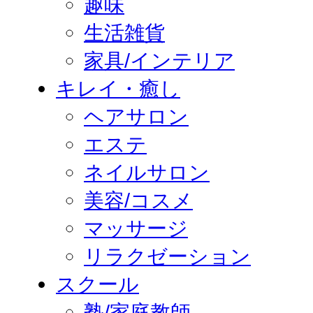
趣味
生活雑貨
家具/インテリア
キレイ・癒し
ヘアサロン
エステ
ネイルサロン
美容/コスメ
マッサージ
リラクゼーション
スクール
塾/家庭教師