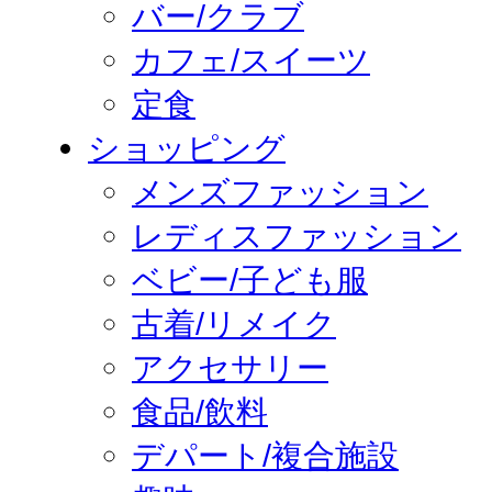
バー/クラブ
カフェ/スイーツ
定食
ショッピング
メンズファッション
レディスファッション
ベビー/子ども服
古着/リメイク
アクセサリー
食品/飲料
デパート/複合施設